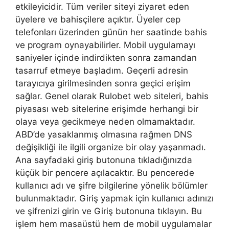
etkileyicidir. Tüm veriler siteyi ziyaret eden
üyelere ve bahisçilere açıktır. Üyeler cep
telefonları üzerinden günün her saatinde bahis
ve program oynayabilirler. Mobil uygulamayı
saniyeler içinde indirdikten sonra zamandan
tasarruf etmeye başladım. Geçerli adresin
tarayıcıya girilmesinden sonra geçici erişim
sağlar. Genel olarak Rulobet web siteleri, bahis
piyasası web sitelerine erişimde herhangi bir
olaya veya gecikmeye neden olmamaktadır.
ABD’de yasaklanmış olmasına rağmen DNS
değişikliği ile ilgili organize bir olay yaşanmadı.
Ana sayfadaki giriş butonuna tıkladığınızda
küçük bir pencere açılacaktır. Bu pencerede
kullanıcı adı ve şifre bilgilerine yönelik bölümler
bulunmaktadır. Giriş yapmak için kullanıcı adınızı
ve şifrenizi girin ve Giriş butonuna tıklayın. Bu
işlem hem masaüstü hem de mobil uygulamalar