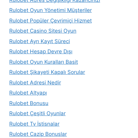
Rulobet Oyun Yönetimi Müşteriler
Rulobet Popüler Çevrimiçi Hizmet
Rulobet Casino Sitesi Oyun
Rulobet Ayrı Kayıt Süreci
Rulobet Hesap Devre Dışı
Rulobet Oyun Kuralları Basit
Rulobet Şikayeti Kapalı Sorular
Rulobet Adresi Nedir
Rulobet Altyapı
Rulobet Bonusu
Rulobet Çeşitli Oyunlar
Rulobet Tv İstisnalar
Rulobet Cazip Bonuslar