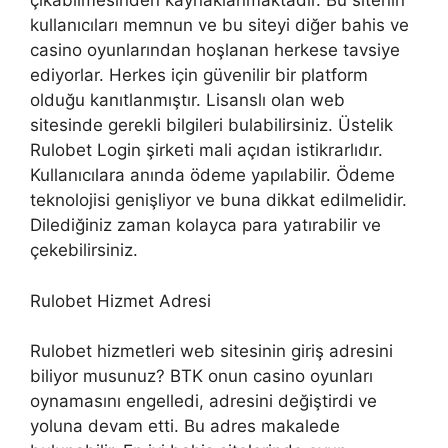
çıkabilmesinden kaynaklanmaktadır. Bu sitenin
kullanıcıları memnun ve bu siteyi diğer bahis ve
casino oyunlarından hoşlanan herkese tavsiye
ediyorlar. Herkes için güvenilir bir platform
olduğu kanıtlanmıştır. Lisanslı olan web
sitesinde gerekli bilgileri bulabilirsiniz. Üstelik
Rulobet Login şirketi mali açıdan istikrarlıdır.
Kullanıcılara anında ödeme yapılabilir. Ödeme
teknolojisi genişliyor ve buna dikkat edilmelidir.
Dilediğiniz zaman kolayca para yatırabilir ve
çekebilirsiniz.
Rulobet Hizmet Adresi
Rulobet hizmetleri web sitesinin giriş adresini
biliyor musunuz? BTK onun casino oyunları
oynamasını engelledi, adresini değiştirdi ve
yoluna devam etti. Bu adres makalede