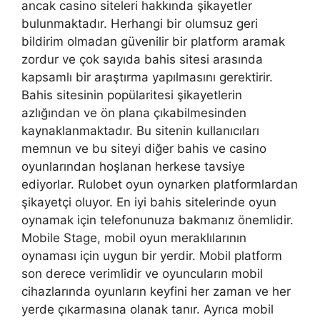
ancak casino siteleri hakkında şikayetler
bulunmaktadır. Herhangi bir olumsuz geri
bildirim olmadan güvenilir bir platform aramak
zordur ve çok sayıda bahis sitesi arasında
kapsamlı bir araştırma yapılmasını gerektirir.
Bahis sitesinin popülaritesi şikayetlerin
azlığından ve ön plana çıkabilmesinden
kaynaklanmaktadır. Bu sitenin kullanıcıları
memnun ve bu siteyi diğer bahis ve casino
oyunlarından hoşlanan herkese tavsiye
ediyorlar. Rulobet oyun oynarken platformlardan
şikayetçi oluyor. En iyi bahis sitelerinde oyun
oynamak için telefonunuza bakmanız önemlidir.
Mobile Stage, mobil oyun meraklılarının
oynaması için uygun bir yerdir. Mobil platform
son derece verimlidir ve oyuncuların mobil
cihazlarında oyunların keyfini her zaman ve her
yerde çıkarmasına olanak tanır. Ayrıca mobil