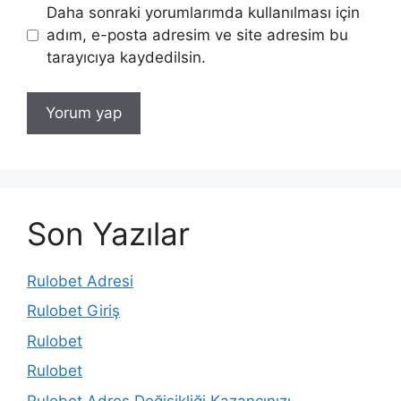
Daha sonraki yorumlarımda kullanılması için
adım, e-posta adresim ve site adresim bu
tarayıcıya kaydedilsin.
Son Yazılar
Rulobet Adresi
Rulobet Giriş
Rulobet
Rulobet
Rulobet Adres Değişikliği Kazancınızı