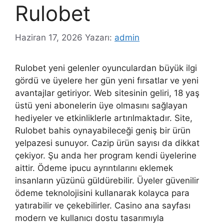
Rulobet
Haziran 17, 2026
Yazarı:
admin
Rulobet yeni gelenler oyunculardan büyük ilgi
gördü ve üyelere her gün yeni fırsatlar ve yeni
avantajlar getiriyor. Web sitesinin geliri, 18 yaş
üstü yeni abonelerin üye olmasını sağlayan
hediyeler ve etkinliklerle artırılmaktadır. Site,
Rulobet bahis oynayabileceği geniş bir ürün
yelpazesi sunuyor. Cazip ürün sayısı da dikkat
çekiyor. Şu anda her program kendi üyelerine
aittir. Ödeme ipucu ayrıntılarını eklemek
insanların yüzünü güldürebilir. Üyeler güvenilir
ödeme teknolojisini kullanarak kolayca para
yatırabilir ve çekebilirler. Casino ana sayfası
modern ve kullanıcı dostu tasarımıyla