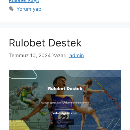
Rulobet kayıt
Yorum yap
Rulobet Destek
Temmuz 10, 2024
Yazarı:
admin