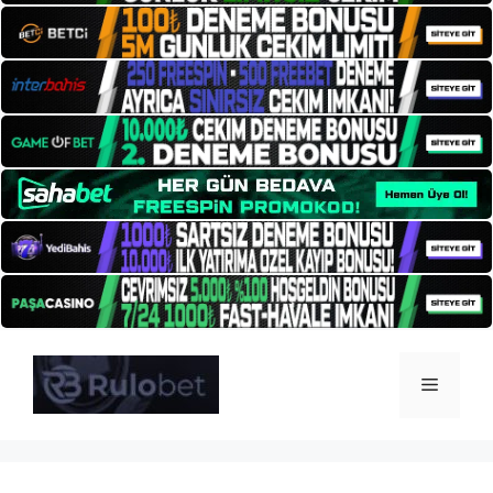
İçeriğe
atla
Menü