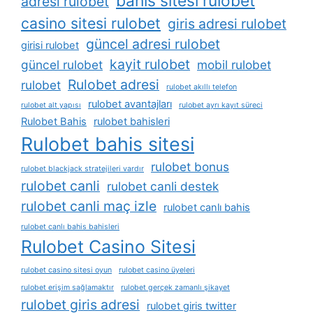
bahis sitesi rulobet
adresi rulobet
casino sitesi rulobet
giris adresi rulobet
güncel adresi rulobet
girisi rulobet
kayit rulobet
güncel rulobet
mobil rulobet
Rulobet adresi
rulobet
rulobet akıllı telefon
rulobet avantajları
rulobet alt yapısı
rulobet ayrı kayıt süreci
Rulobet Bahis
rulobet bahisleri
Rulobet bahis sitesi
rulobet bonus
rulobet blackjack stratejileri vardır
rulobet canli
rulobet canli destek
rulobet canli maç izle
rulobet canlı bahis
rulobet canlı bahis bahisleri
Rulobet Casino Sitesi
rulobet casino sitesi oyun
rulobet casino üyeleri
rulobet erişim sağlamaktır
rulobet gerçek zamanlı şikayet
rulobet giris adresi
rulobet giris twitter