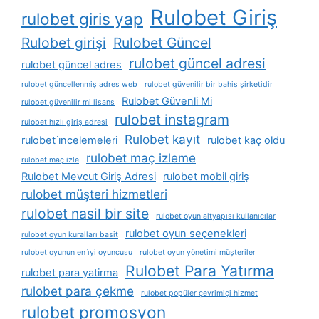
Rulobet Giriş
rulobet giris yap
Rulobet girişi
Rulobet Güncel
rulobet güncel adresi
rulobet güncel adres
rulobet güncellenmiş adres web
rulobet güvenilir bir bahis şirketidir
Rulobet Güvenli Mi
rulobet güvenilir mi lisans
rulobet instagram
rulobet hızlı giriş adresi
Rulobet kayıt
rulobet i̇ncelemeleri
rulobet kaç oldu
rulobet maç izleme
rulobet maç izle
Rulobet Mevcut Giriş Adresi
rulobet mobil giriş
rulobet müşteri hizmetleri
rulobet nasil bir site
rulobet oyun altyapısı kullanıcılar
rulobet oyun seçenekleri
rulobet oyun kuralları basit
rulobet oyunun en i̇yi oyuncusu
rulobet oyun yönetimi müşteriler
Rulobet Para Yatırma
rulobet para yatirma
rulobet para çekme
rulobet popüler çevrimiçi hizmet
rulobet promosyon