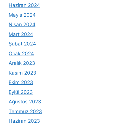
Haziran 2024
Mayıs 2024
Nisan 2024
Mart 2024
Şubat 2024
Ocak 2024
Aralık 2023
Kasım 2023
Ekim 2023
Eylül 2023
Ağustos 2023
Temmuz 2023
Haziran 2023