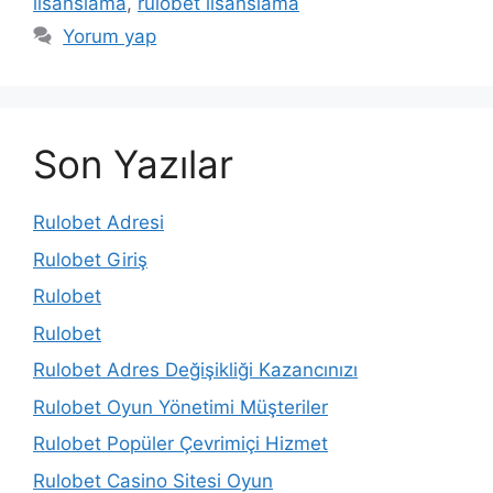
lisanslama
,
rulobet lisanslama
Yorum yap
Son Yazılar
Rulobet Adresi
Rulobet Giriş
Rulobet
Rulobet
Rulobet Adres Değişikliği Kazancınızı
Rulobet Oyun Yönetimi Müşteriler
Rulobet Popüler Çevrimiçi Hizmet
Rulobet Casino Sitesi Oyun