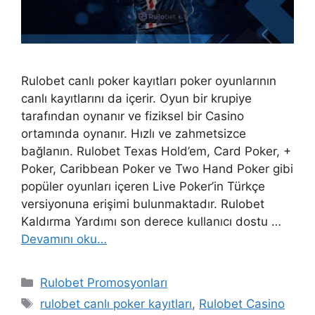
Rulobet canlı poker kayıtları poker oyunlarının
canlı kayıtlarını da içerir. Oyun bir krupiye
tarafından oynanır ve fiziksel bir Casino
ortamında oynanır. Hızlı ve zahmetsizce
bağlanın. Rulobet Texas Hold’em, Card Poker, +
Poker, Caribbean Poker ve Two Hand Poker gibi
popüler oyunları içeren Live Poker’in Türkçe
versiyonuna erişimi bulunmaktadır. Rulobet
Kaldırma Yardımı son derece kullanıcı dostu …
Devamını oku…
Kategoriler
Rulobet Promosyonları
Etiketler
rulobet canlı poker kayıtları
,
Rulobet Casino