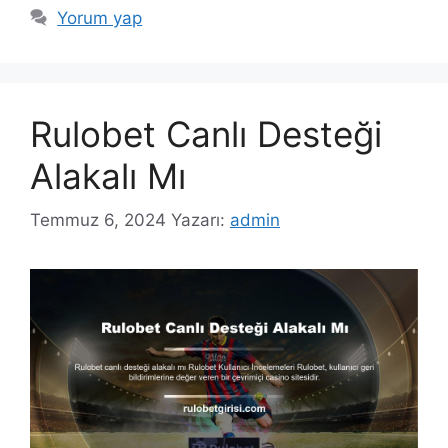
Yorum yap
Rulobet Canlı Desteği
Alakalı Mı
Temmuz 6, 2024
Yazarı:
admin