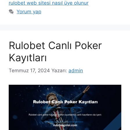
rulobet web sitesi nasıl üye olunur
Yorum yap
Rulobet Canlı Poker
Kayıtları
Temmuz 17, 2024
Yazarı:
admin