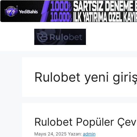
İçeriğe
atla
Rulobet yeni giri
Rulobet Popüler Çev
Mayıs 24, 2025
Yazarı:
admin