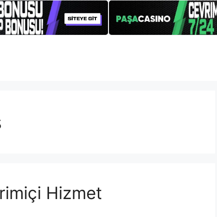
ş
rimiçi Hizmet