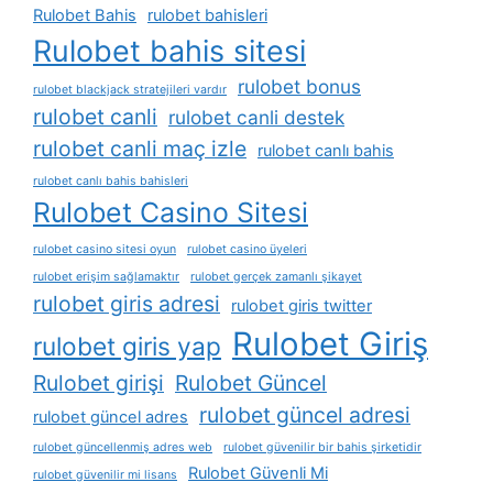
Rulobet Bahis
rulobet bahisleri
Rulobet bahis sitesi
rulobet bonus
rulobet blackjack stratejileri vardır
rulobet canli
rulobet canli destek
rulobet canli maç izle
rulobet canlı bahis
rulobet canlı bahis bahisleri
Rulobet Casino Sitesi
rulobet casino sitesi oyun
rulobet casino üyeleri
rulobet erişim sağlamaktır
rulobet gerçek zamanlı şikayet
rulobet giris adresi
rulobet giris twitter
Rulobet Giriş
rulobet giris yap
Rulobet girişi
Rulobet Güncel
rulobet güncel adresi
rulobet güncel adres
rulobet güncellenmiş adres web
rulobet güvenilir bir bahis şirketidir
Rulobet Güvenli Mi
rulobet güvenilir mi lisans