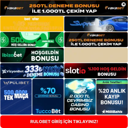
×
RULOBET GİRİŞ İÇİN TIKLAYINIZ!