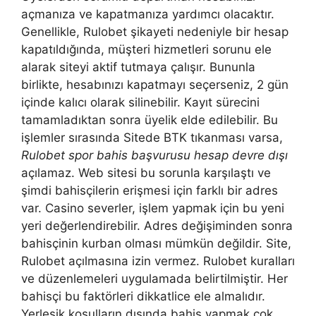
açmanıza ve kapatmanıza yardımcı olacaktır.
Genellikle, Rulobet şikayeti nedeniyle bir hesap
kapatıldığında, müşteri hizmetleri sorunu ele
alarak siteyi aktif tutmaya çalışır. Bununla
birlikte, hesabınızı kapatmayı seçerseniz, 2 gün
içinde kalıcı olarak silinebilir. Kayıt sürecini
tamamladıktan sonra üyelik elde edilebilir. Bu
işlemler sırasında Sitede BTK tıkanması varsa,
Rulobet spor bahis başvurusu hesap devre dışı
açılamaz. Web sitesi bu sorunla karşılaştı ve
şimdi bahisçilerin erişmesi için farklı bir adres
var. Casino severler, işlem yapmak için bu yeni
yeri değerlendirebilir. Adres değişiminden sonra
bahisçinin kurban olması mümkün değildir. Site,
Rulobet açılmasına izin vermez. Rulobet kuralları
ve düzenlemeleri uygulamada belirtilmiştir. Her
bahisçi bu faktörleri dikkatlice ele almalıdır.
Yerleşik koşulların dışında bahis yapmak çok