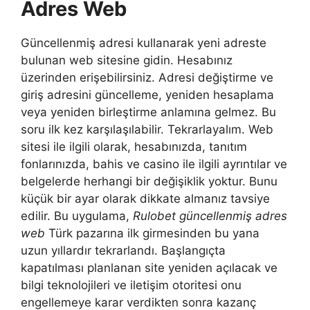
Adres Web
Güncellenmiş adresi kullanarak yeni adreste
bulunan web sitesine gidin. Hesabınız
üzerinden erişebilirsiniz. Adresi değiştirme ve
giriş adresini güncelleme, yeniden hesaplama
veya yeniden birleştirme anlamına gelmez. Bu
soru ilk kez karşılaşılabilir. Tekrarlayalım. Web
sitesi ile ilgili olarak, hesabınızda, tanıtım
fonlarınızda, bahis ve casino ile ilgili ayrıntılar ve
belgelerde herhangi bir değişiklik yoktur. Bunu
küçük bir ayar olarak dikkate almanız tavsiye
edilir. Bu uygulama,
Rulobet güncellenmiş adres
web
Türk pazarına ilk girmesinden bu yana
uzun yıllardır tekrarlandı. Başlangıçta
kapatılması planlanan site yeniden açılacak ve
bilgi teknolojileri ve iletişim otoritesi onu
engellemeye karar verdikten sonra kazanç