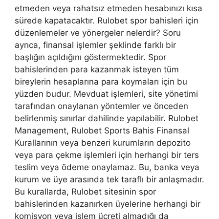
etmeden veya rahatsız etmeden hesabınızı kısa
sürede kapatacaktır. Rulobet spor bahisleri için
düzenlemeler ve yönergeler nelerdir? Soru
ayrıca, finansal işlemler şeklinde farklı bir
başlığın açıldığını göstermektedir. Spor
bahislerinden para kazanmak isteyen tüm
bireylerin hesaplarına para koymaları için bu
yüzden budur. Mevduat işlemleri, site yönetimi
tarafından onaylanan yöntemler ve önceden
belirlenmiş sınırlar dahilinde yapılabilir. Rulobet
Management, Rulobet Sports Bahis Finansal
Kurallarının veya benzeri kurumların depozito
veya para çekme işlemleri için herhangi bir ters
teslim veya ödeme onaylamaz. Bu, banka veya
kurum ve üye arasında tek taraflı bir anlaşmadır.
Bu kurallarda, Rulobet sitesinin spor
bahislerinden kazanırken üyelerine herhangi bir
komisyon veya işlem ücreti almadığı da