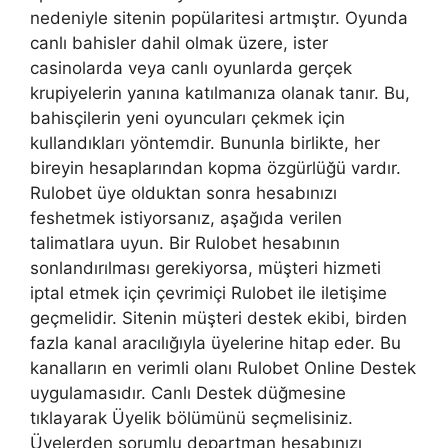
nedeniyle sitenin popülaritesi artmıştır. Oyunda
canlı bahisler dahil olmak üzere, ister
casinolarda veya canlı oyunlarda gerçek
krupiyelerin yanına katılmanıza olanak tanır. Bu,
bahisçilerin yeni oyuncuları çekmek için
kullandıkları yöntemdir. Bununla birlikte, her
bireyin hesaplarından kopma özgürlüğü vardır.
Rulobet üye olduktan sonra hesabınızı
feshetmek istiyorsanız, aşağıda verilen
talimatlara uyun. Bir Rulobet hesabının
sonlandırılması gerekiyorsa, müşteri hizmeti
iptal etmek için çevrimiçi Rulobet ile iletişime
geçmelidir. Sitenin müşteri destek ekibi, birden
fazla kanal aracılığıyla üyelerine hitap eder. Bu
kanalların en verimli olanı Rulobet Online Destek
uygulamasıdır. Canlı Destek düğmesine
tıklayarak Üyelik bölümünü seçmelisiniz.
Üyelerden sorumlu departman hesabınızı