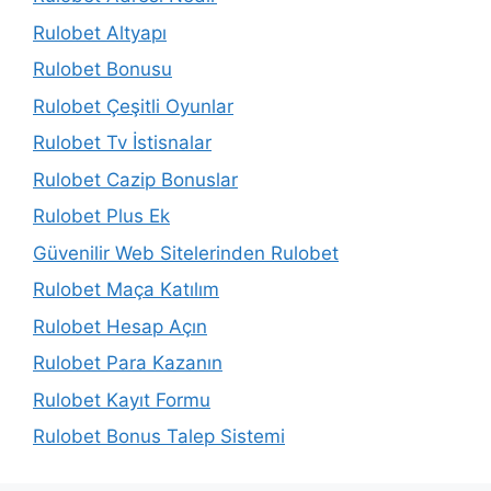
Rulobet Altyapı
Rulobet Bonusu
Rulobet Çeşitli Oyunlar
Rulobet Tv İstisnalar
Rulobet Cazip Bonuslar
Rulobet Plus Ek
Güvenilir Web Sitelerinden Rulobet
Rulobet Maça Katılım
Rulobet Hesap Açın
Rulobet Para Kazanın
Rulobet Kayıt Formu
Rulobet Bonus Talep Sistemi