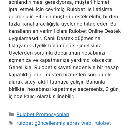
sonlandırılması gerekiyorsa, müşteri hizmeti
iptal etmek için çevrimiçi Rulobet ile iletişime
geçmelidir. Sitenin müşteri destek ekibi, birden
fazla kanal aracılığıyla üyelerine hitap eder. Bu
kanalların en verimli olanı Rulobet Online Destek
uygulamasıdır. Canlı Destek düğmesine
tıklayarak Üyelik bölümünü seçmelisiniz.
Üyelerden sorumlu departman hesabınızı
açmanıza ve kapatmanıza yardımcı olacaktır.
Genellikle, Rulobet şikayeti nedeniyle bir hesap
kapatıldığında, müşteri hizmetleri sorunu ele
alarak siteyi aktif tutmaya çalışır. Bununla
birlikte, hesabınızı kapatmayı seçerseniz, 2 gün
içinde kalıcı olarak silinebilir.
Kategoriler
Rulobet Promosyonları
Etiketler
rulobet güncellenmiş adres web
,
rulobet