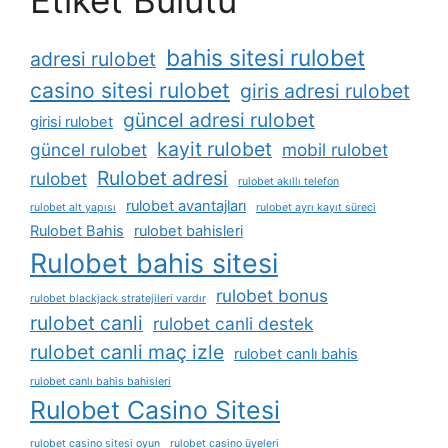
Etiket Bulutu
bahis sitesi rulobet
adresi rulobet
casino sitesi rulobet
giris adresi rulobet
güncel adresi rulobet
girisi rulobet
kayit rulobet
güncel rulobet
mobil rulobet
Rulobet adresi
rulobet
rulobet akıllı telefon
rulobet avantajları
rulobet alt yapısı
rulobet ayrı kayıt süreci
Rulobet Bahis
rulobet bahisleri
Rulobet bahis sitesi
rulobet bonus
rulobet blackjack stratejileri vardır
rulobet canli
rulobet canli destek
rulobet canli maç izle
rulobet canlı bahis
rulobet canlı bahis bahisleri
Rulobet Casino Sitesi
rulobet casino sitesi oyun
rulobet casino üyeleri