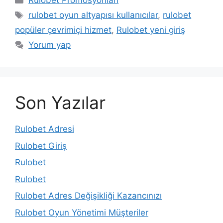
Rulobet Promosyonları
Etiketler
rulobet oyun altyapısı kullanıcılar
,
rulobet
popüler çevrimiçi hizmet
,
Rulobet yeni giriş
Yorum yap
Son Yazılar
Rulobet Adresi
Rulobet Giriş
Rulobet
Rulobet
Rulobet Adres Değişikliği Kazancınızı
Rulobet Oyun Yönetimi Müşteriler