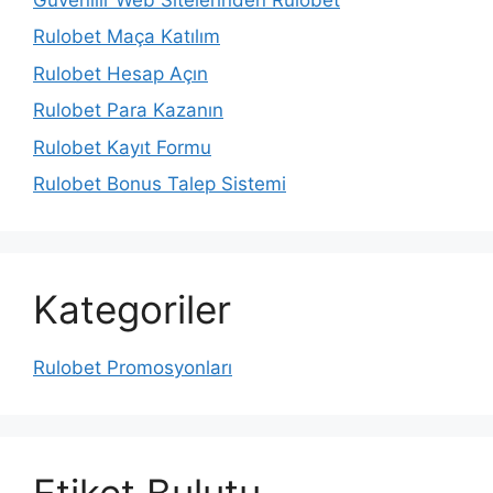
Rulobet Maça Katılım
Rulobet Hesap Açın
Rulobet Para Kazanın
Rulobet Kayıt Formu
Rulobet Bonus Talep Sistemi
Kategoriler
Rulobet Promosyonları