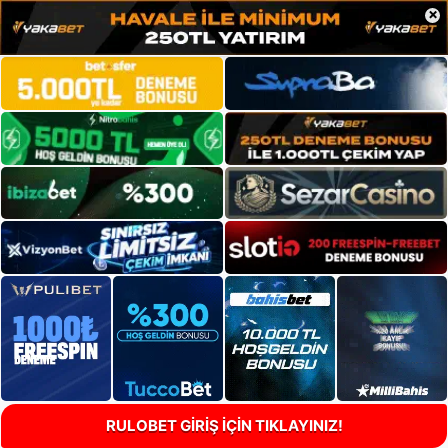
×
RULOBET GİRİŞ İÇİN TIKLAYINIZ!