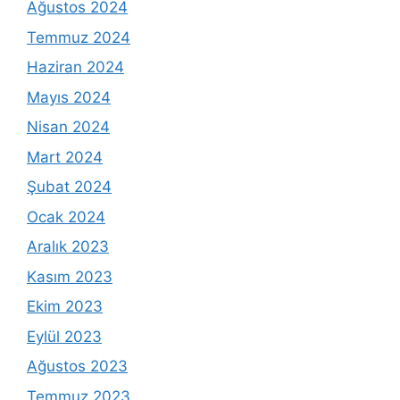
Ağustos 2024
Temmuz 2024
Haziran 2024
Mayıs 2024
Nisan 2024
Mart 2024
Şubat 2024
Ocak 2024
Aralık 2023
Kasım 2023
Ekim 2023
Eylül 2023
Ağustos 2023
Temmuz 2023