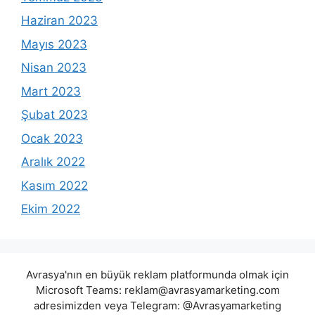
Haziran 2023
Mayıs 2023
Nisan 2023
Mart 2023
Şubat 2023
Ocak 2023
Aralık 2022
Kasım 2022
Ekim 2022
Avrasya'nın en büyük reklam platformunda olmak için
Microsoft Teams:
reklam@avrasyamarketing.com
adresimizden veya Telegram: @Avrasyamarketing