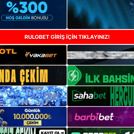
RULOBET GİRİŞ İÇİN TIKLAYINIZ!