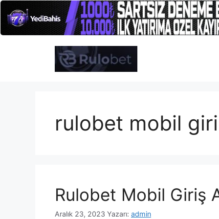
İçeriğe
atla
rulobet mobil gir
Rulobet Mobil Giriş 
Aralık 23, 2023
Yazarı:
admin