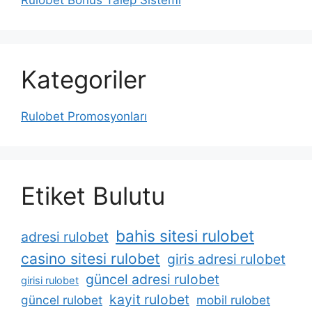
Rulobet Bonus Talep Sistemi
Kategoriler
Rulobet Promosyonları
Etiket Bulutu
bahis sitesi rulobet
adresi rulobet
casino sitesi rulobet
giris adresi rulobet
güncel adresi rulobet
girisi rulobet
kayit rulobet
güncel rulobet
mobil rulobet