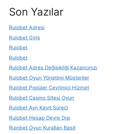
Son Yazılar
Rulobet Adresi
Rulobet Giriş
Rulobet
Rulobet
Rulobet Adres Değişikliği Kazancınızı
Rulobet Oyun Yönetimi Müşteriler
Rulobet Popüler Çevrimiçi Hizmet
Rulobet Casino Sitesi Oyun
Rulobet Ayrı Kayıt Süreci
Rulobet Hesap Devre Dışı
Rulobet Oyun Kuralları Basit