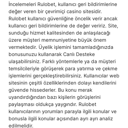
İncelemeleri Rulobet, kullanıcı geri bildirimlerine
değer veren bir çevrimiçi casino sitesidir.
Rulobet kullanıcı güvenliğine öncelik verir ancak
kullanıcı geri bildirimlerine de değer veririz. Site,
sunduğu hizmet kalitesinden de anlaşılacağı
üzere müşteri memnuniyetine büyük önem
vermektedir. Üyelik işlemini tamamladığınızda
bonusunuzu kullanarak Canlı Desteke
ulaşabilirsiniz. Farklı yöntemlerle ya da müşteri
temsilcileriyle görüşerek para yatırma ve çekme
işlemlerini gerçekleştirebilirsiniz. Kullanıcılar web
sitesinin çeşitli özelliklerinden dolayı kendilerini
güvende hissederler. Bu konu merak
uyandırdığından bazı kişilerin görüşlerini
paylaşması oldukça yaygındır. Rulobet
kullanıcılarının yorumları parayla ilgili konular ve
bonusla ilgili konular açısından ayrı ayrı analiz
edilmelidir.