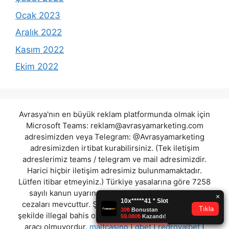
Ocak 2023
Aralık 2022
Kasım 2022
Ekim 2022
Avrasya'nın en büyük reklam platformunda olmak için
Microsoft Teams:
reklam@avrasyamarketing.com
adresimizden veya Telegram: @Avrasyamarketing
adresimizden irtibat kurabilirsiniz. (Tek iletişim
adreslerimiz teams / telegram ve mail adresimizdir.
Harici hiçbir iletişim adresimiz bulunmamaktadır.
Lütfen itibar etmeyiniz.) Türkiye yasalarına göre 7258
sayılı kanun uyarınca yasa dışı bahis oynamanın
cezaları mevcuttur. Şu an bulunduğunuz site hiç bir
şekilde illegal bahis oyunları oynatmıyor ve oynamaya
aracı olmuyordur.
maltcasino
|
qbet
|
redroyalbet
|