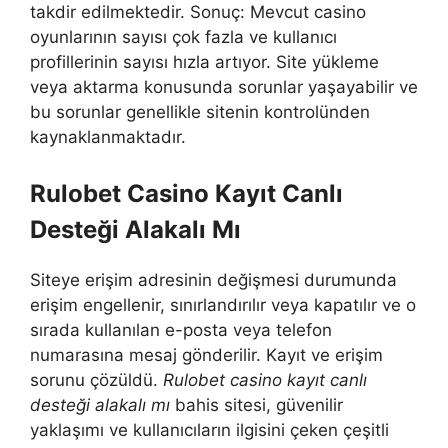
takdir edilmektedir. Sonuç: Mevcut casino
oyunlarının sayısı çok fazla ve kullanıcı
profillerinin sayısı hızla artıyor. Site yükleme
veya aktarma konusunda sorunlar yaşayabilir ve
bu sorunlar genellikle sitenin kontrolünden
kaynaklanmaktadır.
Rulobet Casino Kayıt Canlı
Desteği Alakalı Mı
Siteye erişim adresinin değişmesi durumunda
erişim engellenir, sınırlandırılır veya kapatılır ve o
sırada kullanılan e-posta veya telefon
numarasına mesaj gönderilir. Kayıt ve erişim
sorunu çözüldü.
Rulobet casino kayıt canlı
desteği alakalı mı
bahis sitesi, güvenilir
yaklaşımı ve kullanıcıların ilgisini çeken çeşitli