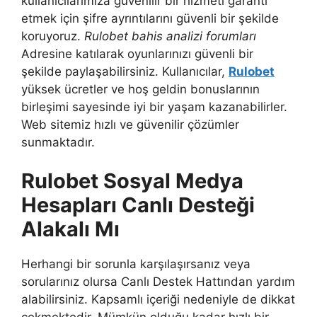
kullanıcılarımıza güvenilir bir hizmeti garanti
etmek için şifre ayrıntılarını güvenli bir şekilde
koruyoruz.
Rulobet bahis analizi forumları
Adresine katılarak oyunlarınızı güvenli bir
şekilde paylaşabilirsiniz. Kullanıcılar,
Rulobet
yüksek ücretler ve hoş geldin bonuslarının
birleşimi sayesinde iyi bir yaşam kazanabilirler.
Web sitemiz hızlı ve güvenilir çözümler
sunmaktadır.
Rulobet Sosyal Medya
Hesapları Canlı Desteği
Alakalı Mı
Herhangi bir sorunla karşılaşırsanız veya
sorularınız olursa Canlı Destek Hattından yardım
alabilirsiniz. Kapsamlı içeriği nedeniyle de dikkat