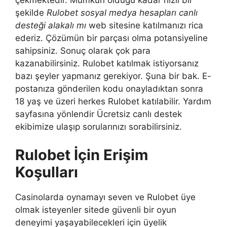
çekmektedir. Mümkün olduğu kadar hızlı bir
şekilde
Rulobet sosyal medya hesapları canlı
desteği alakalı mı
web sitesine katılmanızı rica
ederiz. Çözümün bir parçası olma potansiyeline
sahipsiniz. Sonuç olarak çok para
kazanabilirsiniz. Rulobet katılmak istiyorsanız
bazı şeyler yapmanız gerekiyor. Şuna bir bak. E-
postanıza gönderilen kodu onayladıktan sonra
18 yaş ve üzeri herkes Rulobet katılabilir. Yardım
sayfasına yönlendir Ücretsiz canlı destek
ekibimize ulaşıp sorularınızı sorabilirsiniz.
Rulobet İçin Erişim
Koşulları
Casinolarda oynamayı seven ve Rulobet üye
olmak isteyenler sitede güvenli bir oyun
deneyimi yaşayabilecekleri için üyelik