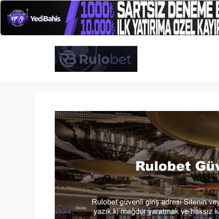
İçeriğe
atla