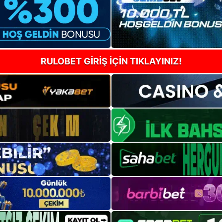
RULOBET GİRİŞ İÇİN TIKLAYINIZ!