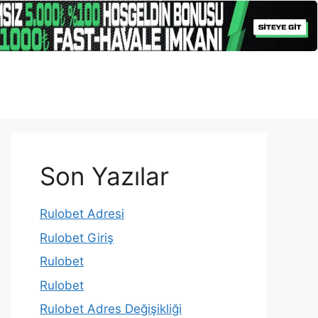
Son Yazılar
Rulobet Adresi
Rulobet Giriş
Rulobet
Rulobet
Rulobet Adres Değişikliği