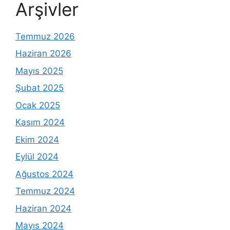
Arşivler
Temmuz 2026
Haziran 2026
Mayıs 2025
Şubat 2025
Ocak 2025
Kasım 2024
Ekim 2024
Eylül 2024
Ağustos 2024
Temmuz 2024
Haziran 2024
Mayıs 2024