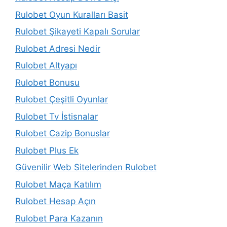
Rulobet Oyun Kuralları Basit
Rulobet Şikayeti Kapalı Sorular
Rulobet Adresi Nedir
Rulobet Altyapı
Rulobet Bonusu
Rulobet Çeşitli Oyunlar
Rulobet Tv İstisnalar
Rulobet Cazip Bonuslar
Rulobet Plus Ek
Güvenilir Web Sitelerinden Rulobet
Rulobet Maça Katılım
Rulobet Hesap Açın
Rulobet Para Kazanın