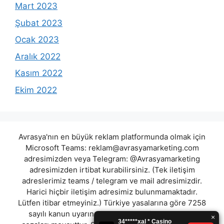
Mart 2023
Şubat 2023
Ocak 2023
Aralık 2022
Kasım 2022
Ekim 2022
Avrasya'nın en büyük reklam platformunda olmak için
Microsoft Teams:
reklam@avrasyamarketing.com
adresimizden veya Telegram: @Avrasyamarketing
adresimizden irtibat kurabilirsiniz. (Tek iletişim
adreslerimiz teams / telegram ve mail adresimizdir.
Harici hiçbir iletişim adresimiz bulunmamaktadır.
Lütfen itibar etmeyiniz.) Türkiye yasalarına göre 7258
sayılı kanun uyarınca yasa dışı bahis oynamanın