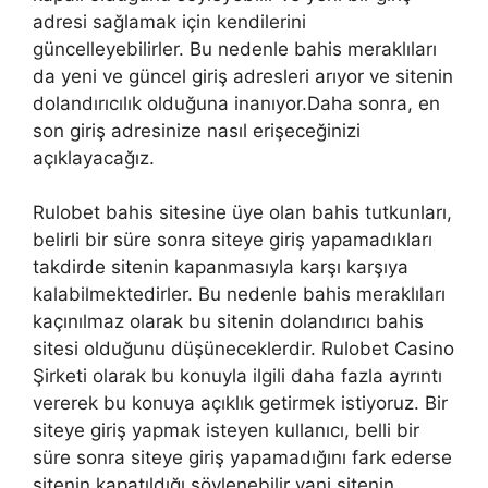
adresi sağlamak için kendilerini
güncelleyebilirler. Bu nedenle bahis meraklıları
da yeni ve güncel giriş adresleri arıyor ve sitenin
dolandırıcılık olduğuna inanıyor.Daha sonra, en
son giriş adresinize nasıl erişeceğinizi
açıklayacağız.
Rulobet bahis sitesine üye olan bahis tutkunları,
belirli bir süre sonra siteye giriş yapamadıkları
takdirde sitenin kapanmasıyla karşı karşıya
kalabilmektedirler. Bu nedenle bahis meraklıları
kaçınılmaz olarak bu sitenin dolandırıcı bahis
sitesi olduğunu düşüneceklerdir. Rulobet Casino
Şirketi olarak bu konuyla ilgili daha fazla ayrıntı
vererek bu konuya açıklık getirmek istiyoruz. Bir
siteye giriş yapmak isteyen kullanıcı, belli bir
süre sonra siteye giriş yapamadığını fark ederse
sitenin kapatıldığı söylenebilir yani sitenin