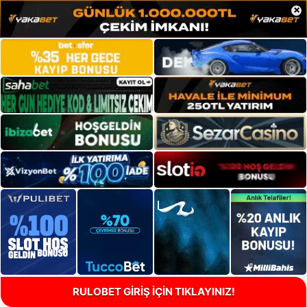
×
RULOBET GİRİŞ İÇİN TIKLAYINIZ!