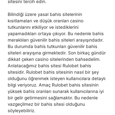
sitesini tercih edin.
Bilindiği üzere yasal bahis sitelerinin
kısıtlamaları ve düşük oranları casino
tutkunlarını etkiliyor ve istediklerini
yapamadıkları ortaya çıkıyor. Bu nedenle bahis
meraklıları güvenilir bahis siteleri arayışındadır.
Bu durumda bahis tutkunları güvenilir bahis
siteleri arayışına girmektedir. Son birkaç gündür
dikkat çeken casino sitelerinden bahsedelim.
Anlatacağımız bahis sitesi Rulobet bahis
sitesidir. Rulobet bahis sitesinin nasıl bir şey
olduğunu öğrenmek isteyen kullanıcılara detaylı
bilgi veriyoruz. Amaç Rulobet bahis sitesinin
yüksek bahis oranları sunarak kullanıcılarına iyi
bir gelir getirmesini sağlamaktır. Bu nedenle
vazgeçilmez bir bahis sitesi olduğunu
söyleyebiliriz.