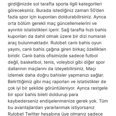
girdiğinizde sol tarafta sporla ilgili kategorileri
göreceksiniz. Burada istediğiniz zaman 50’den
fazla spor için kuponları doldurabilirsiniz. Ayrıca
orta bölüm gerekli maç güncellemelerini ve
ayrıntılı istatistikleri içerir. Sağ tarafta hızlı bahis
kuponları da dahil olmak üzere bir dizi numaralı
araç bulunmaktadır. Rulobet canlı bahis oyun
yayını, canlı bahis çağına giren birkaç özellikten
biridir. Canlı bahis ofisimizde sadece futbol
değil, basketbol, ​​tenis, voleybol gibi diğer spor
dallarının maçlarını da izleyebilirsiniz. Maçı
izlemek daha doğru bahisler yapmanızı sağlar.
Belirttiğimiz gibi maç raporları ve istatistikler de
çok iyi bir şekilde görüntüleniyor. Ayrıca rastgele
bir spor bahis bileti doldurup para
kaybederseniz endişelenmenize gerek yok. Tüm
bu avantajlardan yararlanmak istiyorsanız
Rulobet Twitter hesabına üye olmanız sadece