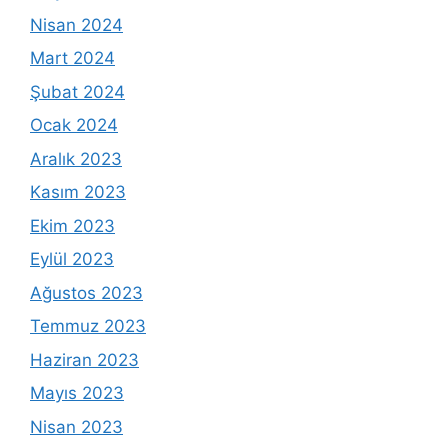
Nisan 2024
Mart 2024
Şubat 2024
Ocak 2024
Aralık 2023
Kasım 2023
Ekim 2023
Eylül 2023
Ağustos 2023
Temmuz 2023
Haziran 2023
Mayıs 2023
Nisan 2023