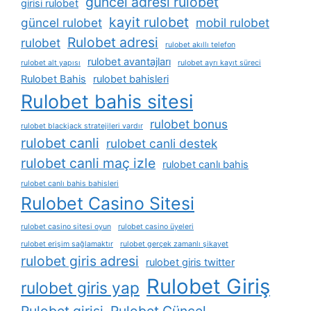
güncel adresi rulobet
girisi rulobet
kayit rulobet
güncel rulobet
mobil rulobet
Rulobet adresi
rulobet
rulobet akıllı telefon
rulobet avantajları
rulobet alt yapısı
rulobet ayrı kayıt süreci
Rulobet Bahis
rulobet bahisleri
Rulobet bahis sitesi
rulobet bonus
rulobet blackjack stratejileri vardır
rulobet canli
rulobet canli destek
rulobet canli maç izle
rulobet canlı bahis
rulobet canlı bahis bahisleri
Rulobet Casino Sitesi
rulobet casino sitesi oyun
rulobet casino üyeleri
rulobet erişim sağlamaktır
rulobet gerçek zamanlı şikayet
rulobet giris adresi
rulobet giris twitter
Rulobet Giriş
rulobet giris yap
Rulobet girişi
Rulobet Güncel