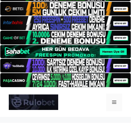
İçeriğe
atla
Menü