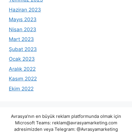
Haziran 2023
Mayıs 2023
Nisan 2023
Mart 2023
Şubat 2023
Ocak 2023
Aralık 2022
Kasım 2022
Ekim 2022
Avrasya'nın en büyük reklam platformunda olmak için
Microsoft Teams:
reklam@avrasyamarketing.com
adresimizden veya Telegram: @Avrasyamarketing