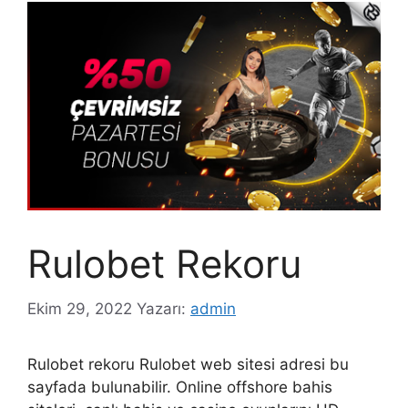
Rulobet Rekoru
Ekim 29, 2022
Yazarı:
admin
Rulobet rekoru Rulobet web sitesi adresi bu
sayfada bulunabilir. Online offshore bahis