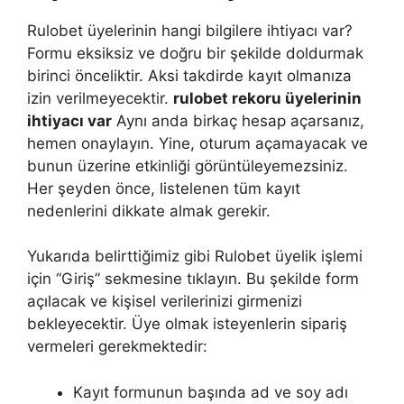
Rulobet üyelerinin hangi bilgilere ihtiyacı var?
Formu eksiksiz ve doğru bir şekilde doldurmak
birinci önceliktir. Aksi takdirde kayıt olmanıza
izin verilmeyecektir.
rulobet rekoru üyelerinin
ihtiyacı var
Aynı anda birkaç hesap açarsanız,
hemen onaylayın. Yine, oturum açamayacak ve
bunun üzerine etkinliği görüntüleyemezsiniz.
Her şeyden önce, listelenen tüm kayıt
nedenlerini dikkate almak gerekir.
Yukarıda belirttiğimiz gibi Rulobet üyelik işlemi
için “Giriş” sekmesine tıklayın. Bu şekilde form
açılacak ve kişisel verilerinizi girmenizi
bekleyecektir. Üye olmak isteyenlerin sipariş
vermeleri gerekmektedir:
Kayıt formunun başında ad ve soy adı