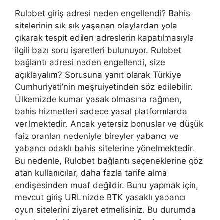
Rulobet giriş adresi neden engellendi? Bahis
sitelerinin sık sık yaşanan olaylardan yola
çıkarak tespit edilen adreslerin kapatılmasıyla
ilgili bazı soru işaretleri bulunuyor. Rulobet
bağlantı adresi neden engellendi, size
açıklayalım? Sorusuna yanıt olarak Türkiye
Cumhuriyeti’nin meşruiyetinden söz edilebilir.
Ülkemizde kumar yasak olmasına rağmen,
bahis hizmetleri sadece yasal platformlarda
verilmektedir. Ancak yetersiz bonuslar ve düşük
faiz oranları nedeniyle bireyler yabancı ve
yabancı odaklı bahis sitelerine yönelmektedir.
Bu nedenle, Rulobet bağlantı seçeneklerine göz
atan kullanıcılar, daha fazla tarife alma
endişesinden muaf değildir. Bunu yapmak için,
mevcut giriş URL’nizde BTK yasaklı yabancı
oyun sitelerini ziyaret etmelisiniz. Bu durumda