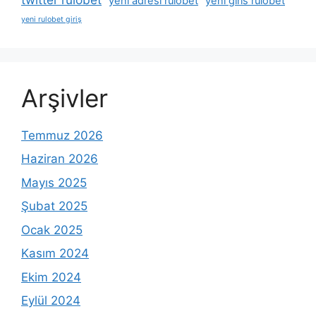
yeni adresi rulobet
yeni giris rulobet
yeni rulobet giriş
Arşivler
Temmuz 2026
Haziran 2026
Mayıs 2025
Şubat 2025
Ocak 2025
Kasım 2024
Ekim 2024
Eylül 2024