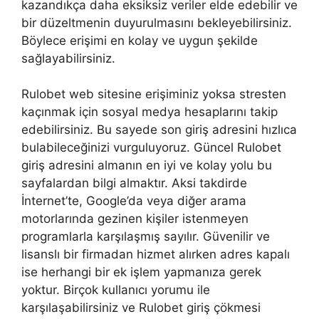
kazandıkça daha eksiksiz veriler elde edebilir ve
bir düzeltmenin duyurulmasını bekleyebilirsiniz.
Böylece erişimi en kolay ve uygun şekilde
sağlayabilirsiniz.
Rulobet web sitesine erişiminiz yoksa stresten
kaçınmak için sosyal medya hesaplarını takip
edebilirsiniz. Bu sayede son giriş adresini hızlıca
bulabileceğinizi vurguluyoruz. Güncel Rulobet
giriş adresini almanın en iyi ve kolay yolu bu
sayfalardan bilgi almaktır. Aksi takdirde
İnternet’te, Google’da veya diğer arama
motorlarında gezinen kişiler istenmeyen
programlarla karşılaşmış sayılır. Güvenilir ve
lisanslı bir firmadan hizmet alırken adres kapalı
ise herhangi bir ek işlem yapmanıza gerek
yoktur. Birçok kullanıcı yorumu ile
karşılaşabilirsiniz ve Rulobet giriş çökmesi