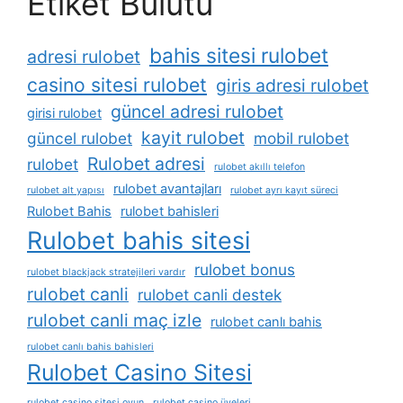
Etiket Bulutu
bahis sitesi rulobet
adresi rulobet
casino sitesi rulobet
giris adresi rulobet
güncel adresi rulobet
girisi rulobet
kayit rulobet
güncel rulobet
mobil rulobet
Rulobet adresi
rulobet
rulobet akıllı telefon
rulobet avantajları
rulobet alt yapısı
rulobet ayrı kayıt süreci
Rulobet Bahis
rulobet bahisleri
Rulobet bahis sitesi
rulobet bonus
rulobet blackjack stratejileri vardır
rulobet canli
rulobet canli destek
rulobet canli maç izle
rulobet canlı bahis
rulobet canlı bahis bahisleri
Rulobet Casino Sitesi
rulobet casino sitesi oyun
rulobet casino üyeleri