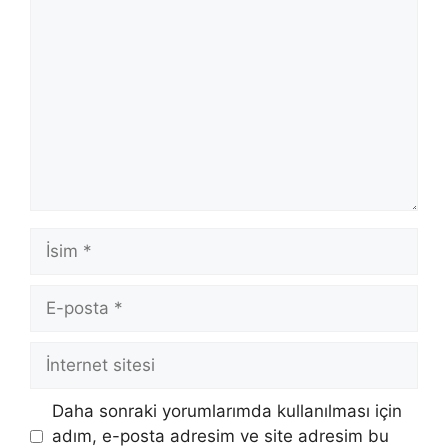
Yorum
İsim
E-
posta
İnternet
sitesi
Daha sonraki yorumlarımda kullanılması için
adım, e-posta adresim ve site adresim bu