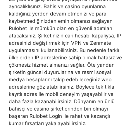
ayrıcalıklısınız. Bahis ve casino oyunlarına
kaldığınız yerden devam etmenizi ve para
kaybetmediğinizden emin olmanızı sağlayan
Rulobet ile mümkün olan en güvenli adımları
atacaksınız. Şirketinizin cari hesabı kapalıysa, IP
adresinizi değiştirmek için VPN ve Zenmate
uygulamasını kullanabilirsiniz. Bu nedenle farklı
ülkelerden IP adreslerine sahip olmak hatasız ve
çökmesiz hizmet almanızı sağlar. Öte yandan
şirketin güncel duyurularına ve resmi sosyal
medya hesaplarını takip edebileceğiniz web
adreslerine göz atabilirsiniz. Böylece tek tıkla
kayıtlı adres ile mobil deneyim yaşayabilir ve
daha fazla kazanabilirsiniz. Dünyanın en ünlü
bahisçi ve casino şirketlerinden biri olmayı
başaran Rulobet Login ile rahat ve kazançlı
kumar fırsatları yakalayabilirsiniz.