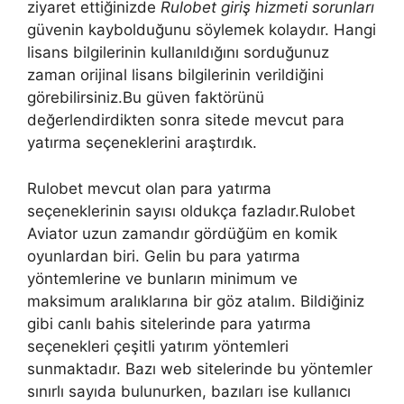
ziyaret ettiğinizde
Rulobet giriş hizmeti sorunları
güvenin kaybolduğunu söylemek kolaydır. Hangi
lisans bilgilerinin kullanıldığını sorduğunuz
zaman orijinal lisans bilgilerinin verildiğini
görebilirsiniz.Bu güven faktörünü
değerlendirdikten sonra sitede mevcut para
yatırma seçeneklerini araştırdık.
Rulobet mevcut olan para yatırma
seçeneklerinin sayısı oldukça fazladır.Rulobet
Aviator uzun zamandır gördüğüm en komik
oyunlardan biri. Gelin bu para yatırma
yöntemlerine ve bunların minimum ve
maksimum aralıklarına bir göz atalım. Bildiğiniz
gibi canlı bahis sitelerinde para yatırma
seçenekleri çeşitli yatırım yöntemleri
sunmaktadır. Bazı web sitelerinde bu yöntemler
sınırlı sayıda bulunurken, bazıları ise kullanıcı