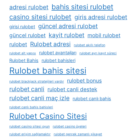
bahis sitesi rulobet
adresi rulobet
casino sitesi rulobet
giris adresi rulobet
güncel adresi rulobet
girisi rulobet
kayit rulobet
güncel rulobet
mobil rulobet
Rulobet adresi
rulobet
rulobet akıllı telefon
rulobet avantajları
rulobet alt yapısı
rulobet ayrı kayıt süreci
Rulobet Bahis
rulobet bahisleri
Rulobet bahis sitesi
rulobet bonus
rulobet blackjack stratejileri vardır
rulobet canli
rulobet canli destek
rulobet canli maç izle
rulobet canlı bahis
rulobet canlı bahis bahisleri
Rulobet Casino Sitesi
rulobet casino sitesi oyun
rulobet casino üyeleri
rulobet erişim sağlamaktır
rulobet gerçek zamanlı şikayet