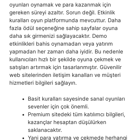
oyunları oynamak ve para kazanmak için
gereken süreyi azaltır. Sorun değil. Etkinlik
kuralları oyun platformunda mevcuttur. Daha
fazla ödül seçeneğine sahip sayfalar oyuna
daha sık girmenizi sağlayacaktır. Demo
etkinlikleri bahis oynamadan veya yatırım
yapmadan her zaman daha iyidir. Bu nedenle
kullanıcıları hızlı bir şekilde oyuna çekmek ve
satışları artırmak için tasarlanmıştır. Güvenilir
web sitelerinden iletişim kanalları ve müşteri
hizmetleri bilgileri sağlayın.
Basit kuralları sayesinde sanal oyunları
sevenler için çok önemli.
Premium sitedeki tüm katılımcı bilgileri,
kazançlar hesaptan düşülürken
saklanacaktır.
Yani para yatırma ve çekmede herhangi