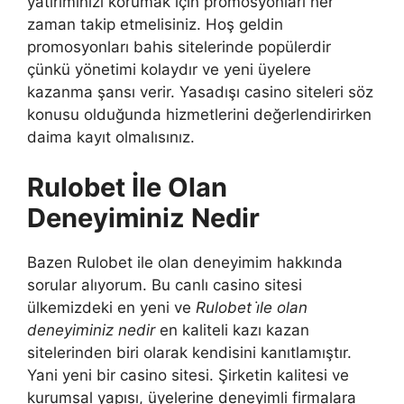
yatırımınızı korumak için promosyonları her
zaman takip etmelisiniz. Hoş geldin
promosyonları bahis sitelerinde popülerdir
çünkü yönetimi kolaydır ve yeni üyelere
kazanma şansı verir. Yasadışı casino siteleri söz
konusu olduğunda hizmetlerini değerlendirirken
daima kayıt olmalısınız.
Rulobet İle Olan
Deneyiminiz Nedir
Bazen Rulobet ile olan deneyimim hakkında
sorular alıyorum. Bu canlı casino sitesi
ülkemizdeki en yeni ve
Rulobet i̇le olan
deneyiminiz nedir
en kaliteli kazı kazan
sitelerinden biri olarak kendisini kanıtlamıştır.
Yani yeni bir casino sitesi. Şirketin kalitesi ve
kurumsal yapısı, üyelerine deneyimli firmalara