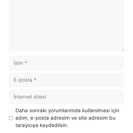
İsim
E-
posta
İnternet
sitesi
Daha sonraki yorumlarımda kullanılması için
adım, e-posta adresim ve site adresim bu
tarayıcıya kaydedilsin.