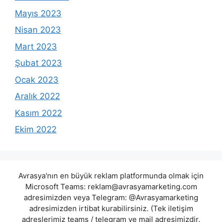
Mayıs 2023
Nisan 2023
Mart 2023
Şubat 2023
Ocak 2023
Aralık 2022
Kasım 2022
Ekim 2022
Avrasya'nın en büyük reklam platformunda olmak için
Microsoft Teams:
reklam@avrasyamarketing.com
adresimizden veya Telegram: @Avrasyamarketing
adresimizden irtibat kurabilirsiniz. (Tek iletişim
adreslerimiz teams / telegram ve mail adresimizdir.