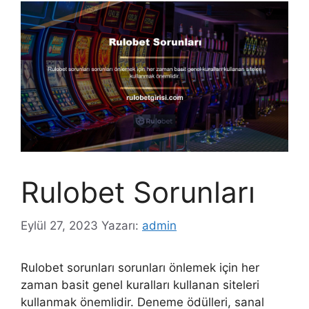
Rulobet Sorunları
Eylül 27, 2023
Yazarı:
admin
Rulobet sorunları sorunları önlemek için her
zaman basit genel kuralları kullanan siteleri
kullanmak önemlidir. Deneme ödülleri, sanal