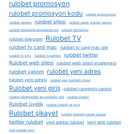
rulobet promosyon
rulobet promosyon kodu
rulobet promosyonu
rulobet sitesi
rulobet reklamı
rulobet süper oranlar yaygın
rulobet teknolojik ekipmanlarının
rulobet teknolojisi
Rulobet TV
rulobet telegram
rulobet tv canli maç
rulobet tv canli maç izle
rulobet twitter
rulobet tv giriş
rulobet tv kalitesi
Rulobet web sitesi
rulobet web sitesi i̇ncelemesi
rulobet yeni adres
rulobet yatırım
rulobet yeni adresi
rulobet yeni bağlantı sitesi
Rulobet yeni giriş
rulobet çevrimiçi casino
rulobet ülkemizdeki en güvenilir site
rulobet üyeleri
Rulobet üyelik
rulobet üyeliği ve giriş
Rulobet şikayet
rulobet şikayeti kapalı sorular
twitter rulobet
yeni adresi rulobet
yeni giris rulobet
yeni rulobet giriş