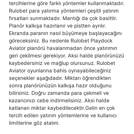
tercihlerine göre farklı yöntemler kullanmaktadır.
Rulobet para yatırma yöntemleri çeşitli yatırım
fırsatları sunmaktadır. Mantığı da çok basittir.
Planör kalkışa hazırlanır ve pistten ayrılır.
Ekranda paranın nasıl büyümeye başlayacağını
göreceksiniz. Bu nedenle Rulobet Playdock
Aviator planörü havalanmadan önce yatırımın
geri çekilmesi gerekiyor. Aksi halde planörünüzü
kaybedersiniz ve mağlup olursunuz. Rulobet
Aviator oyunlarına bahis oynayabileceğiniz
seçenekler aşağıdadır. Miktarı öğrendikten
sonra planörünüzün kalkışa hazır olduğunu
bilirsiniz. Doğru zamanda para çekmeli ve
kazancınızı cebe indirmelisiniz. Aksi halde
katlanan miktar kaybedilecektir.Gelin en çok
tercih edilen yatırım yöntemlerine ve kullanıcı
limitlerine göz atalım.