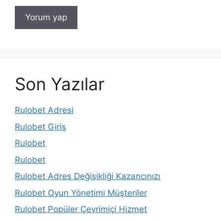
Son Yazılar
Rulobet Adresi
Rulobet Giriş
Rulobet
Rulobet
Rulobet Adres Değişikliği Kazancınızı
Rulobet Oyun Yönetimi Müşteriler
Rulobet Popüler Çevrimiçi Hizmet