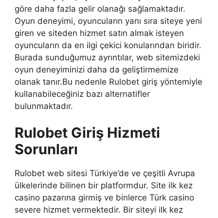
göre daha fazla gelir olanağı sağlamaktadır.
Oyun deneyimi, oyuncuların yanı sıra siteye yeni
giren ve siteden hizmet satın almak isteyen
oyuncuların da en ilgi çekici konularından biridir.
Burada sunduğumuz ayrıntılar, web sitemizdeki
oyun deneyiminizi daha da geliştirmemize
olanak tanır.Bu nedenle Rulobet giriş yöntemiyle
kullanabileceğiniz bazı alternatifler
bulunmaktadır.
Rulobet Giriş Hizmeti
Sorunları
Rulobet web sitesi Türkiye’de ve çeşitli Avrupa
ülkelerinde bilinen bir platformdur. Site ilk kez
casino pazarına girmiş ve binlerce Türk casino
severe hizmet vermektedir. Bir siteyi ilk kez