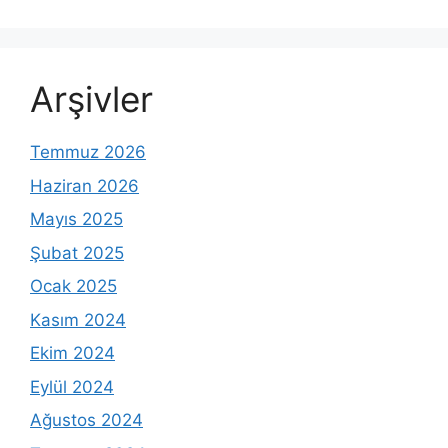
Arşivler
Temmuz 2026
Haziran 2026
Mayıs 2025
Şubat 2025
Ocak 2025
Kasım 2024
Ekim 2024
Eylül 2024
Ağustos 2024