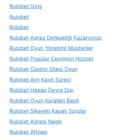
Rulobet Giriş
Rulobet
Rulobet
Rulobet Adres Değişikliği Kazancınızı
Rulobet Oyun Yönetimi Müşteriler
Rulobet Popüler Çevrimiçi Hizmet
Rulobet Casino Sitesi Oyun
Rulobet Ayrı Kayıt Süreci
Rulobet Hesap Devre Dışı
Rulobet Oyun Kuralları Basit
Rulobet Şikayeti Kapalı Sorular
Rulobet Adresi Nedir
Rulobet Altyapı