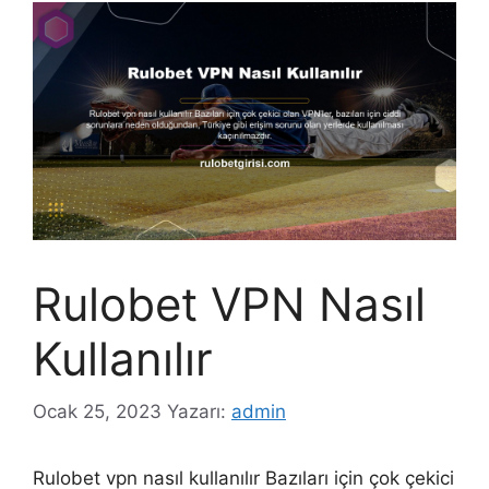
Rulobet VPN Nasıl
Kullanılır
Ocak 25, 2023
Yazarı:
admin
Rulobet vpn nasıl kullanılır Bazıları için çok çekici