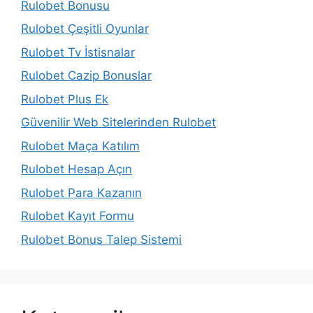
Rulobet Bonusu
Rulobet Çeşitli Oyunlar
Rulobet Tv İstisnalar
Rulobet Cazip Bonuslar
Rulobet Plus Ek
Güvenilir Web Sitelerinden Rulobet
Rulobet Maça Katılım
Rulobet Hesap Açın
Rulobet Para Kazanın
Rulobet Kayıt Formu
Rulobet Bonus Talep Sistemi