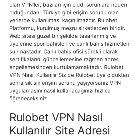
olan VPN’ler, bazıları için ciddi sorunlara neden
olduğundan, Türkiye gibi erişim sorunu olan
yerlerde kullanılması kaçınılmazdır. Rulobet
Platformu, kurulmuş meşru şirketlerden biridir.
Web sitesi güzel bir şekilde tasarlanmış ve
üyelerine spor bahisleri ve canlı bahis hizmetleri
sunmaktadır. Canlı bahis ofisi sürekli olarak
sertifikalarını güncellemesine rağmen adres
engellemesinden kurtulamamaktadır. Rulobet
VPN Nasıl Kullanılır Siz de Rulobet üye olduktan
sonra sık sık erişim sorunu yaşıyorsanız VPN
uygulamasını nasıl kullanacağınızı hızlıca
öğreneceksiniz.
Rulobet VPN Nasıl
Kullanılır Site Adresi