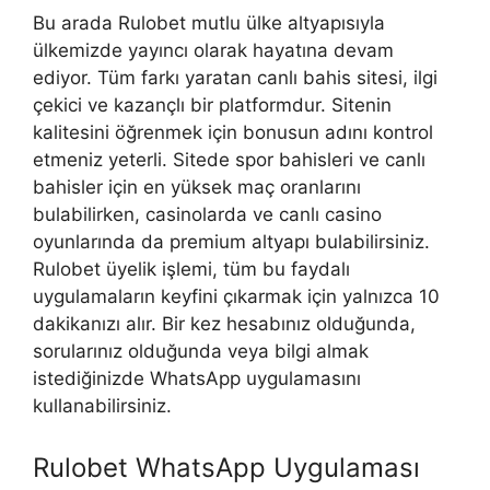
Bu arada Rulobet mutlu ülke altyapısıyla
ülkemizde yayıncı olarak hayatına devam
ediyor. Tüm farkı yaratan canlı bahis sitesi, ilgi
çekici ve kazançlı bir platformdur. Sitenin
kalitesini öğrenmek için bonusun adını kontrol
etmeniz yeterli. Sitede spor bahisleri ve canlı
bahisler için en yüksek maç oranlarını
bulabilirken, casinolarda ve canlı casino
oyunlarında da premium altyapı bulabilirsiniz.
Rulobet üyelik işlemi, tüm bu faydalı
uygulamaların keyfini çıkarmak için yalnızca 10
dakikanızı alır. Bir kez hesabınız olduğunda,
sorularınız olduğunda veya bilgi almak
istediğinizde WhatsApp uygulamasını
kullanabilirsiniz.
Rulobet WhatsApp Uygulaması