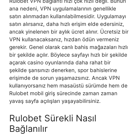
Rulobet VPN bağlantı hızı çok hızlı değil. Bunun
ana nedeni, VPN uygulamalarının genellikle
satın alınmadan kullanılabilmesidir. Uygulamayı
satın alırsanız, daha hızlı erişim elde edersiniz,
ancak yinelenen bir aylık ücret alınır. Ücretsiz bir
VPN kullanacaksanız, hızdan ödün vermeniz
gerekir. Genel olarak canlı bahis mağazaları hızlı
bir şekilde açılır. Böylece sayfayı hızlı bir şekilde
açarak casino oyunlarında daha rahat bir
şekilde şansınızı denerken, spor bahislerine
erişimde de sorun yaşamazsınız. Ancak VPN
kullanıyorsanız hem masaüstü sürümde hem de
Rulobet mobil giriş sürecinde zaman zaman
yavaş sayfa açılışları yaşayabilirsiniz.
Rulobet Sürekli Nasıl
Bağlanılır