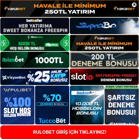
×
RULOBET GİRİŞ İÇİN TIKLAYINIZ!