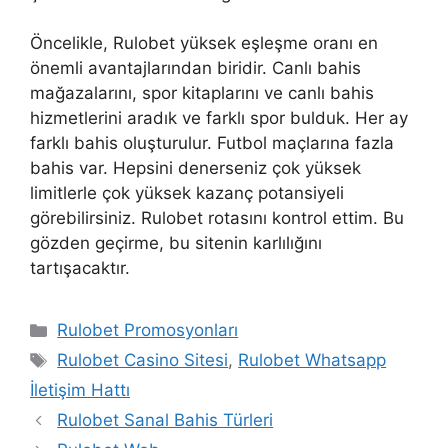
Öncelikle, Rulobet yüksek eşleşme oranı en
önemli avantajlarından biridir. Canlı bahis
mağazalarını, spor kitaplarını ve canlı bahis
hizmetlerini aradık ve farklı spor bulduk. Her ay
farklı bahis oluşturulur. Futbol maçlarına fazla
bahis var. Hepsini denerseniz çok yüksek
limitlerle çok yüksek kazanç potansiyeli
görebilirsiniz. Rulobet rotasını kontrol ettim. Bu
gözden geçirme, bu sitenin karlılığını
tartışacaktır.
Kategoriler
Rulobet Promosyonları
Etiketler
Rulobet Casino Sitesi
,
Rulobet Whatsapp
İletişim Hattı
Yazı
Rulobet Sanal Bahis Türleri
dolaşımı