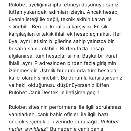
Rulobet üyeliğinizi iptal etmeyi düşünüyorsanız,
lütfen yukarıdaki adımları izleyin. Ancak hesap,
üyenin isteği ile değil, teknik ekibin kararı ile
silinebilir. Ben bu kurallara karşıyım. En sık
karşılaşılan ortaklık ihlali ek hesap açmaktır. Her
üye, aynı iletişim bilgilerine sahip yalnızca bir
hesaba sahip olabilir. Birden fazla hesap
algılanırsa, tüm hesaplar silinir. Başka bir kural
ihlali, aynı IP adresinden birden fazla girişimin
izlenmesidir. Üstelik bu durumda tüm hesaplar
kalıcı olarak silinebilir. Bu durumla karşılaşırsanız
ve haklı olduğunuzu düşünüyorsanız lütfen
Rulobet Canlı Destek ile iletişime geçin.
Rulobet sitesinin performansı ile ilgili sorularınızı
yanıtlarken, canlı bahis ofisleri ile ilgili bazı
önemli seçenekler üzerinde duracağız.
Rulobet
neden ayrıldınız?
Bu nedenle canlı bahis