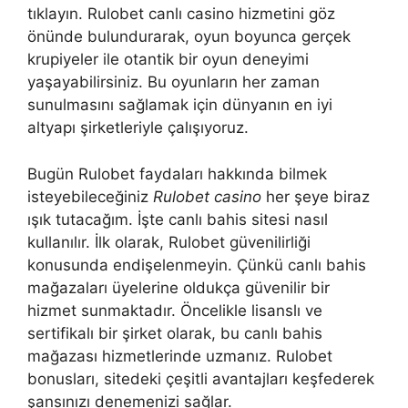
tıklayın. Rulobet canlı casino hizmetini göz
önünde bulundurarak, oyun boyunca gerçek
krupiyeler ile otantik bir oyun deneyimi
yaşayabilirsiniz. Bu oyunların her zaman
sunulmasını sağlamak için dünyanın en iyi
altyapı şirketleriyle çalışıyoruz.
Bugün Rulobet faydaları hakkında bilmek
isteyebileceğiniz
Rulobet casino
her şeye biraz
ışık tutacağım. İşte canlı bahis sitesi nasıl
kullanılır. İlk olarak, Rulobet güvenilirliği
konusunda endişelenmeyin. Çünkü canlı bahis
mağazaları üyelerine oldukça güvenilir bir
hizmet sunmaktadır. Öncelikle lisanslı ve
sertifikalı bir şirket olarak, bu canlı bahis
mağazası hizmetlerinde uzmanız. Rulobet
bonusları, sitedeki çeşitli avantajları keşfederek
şansınızı denemenizi sağlar.