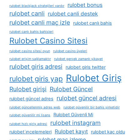
rulobet bonus
rulobet blackjack stratejileri vardır
rulobet canli
rulobet canli destek
rulobet canli maç izle
rulobet canlı bahis
rulobet canlı bahis bahisleri
Rulobet Casino Sitesi
rulobet casino sitesi oyun
rulobet casino üyeleri
rulobet erişim sağlamaktır
rulobet gerçek zamanlı şikayet
rulobet giris adresi
rulobet giris twitter
Rulobet Giriş
rulobet giris yap
Rulobet girişi
Rulobet Güncel
rulobet güncel adresi
rulobet güncel adres
rulobet güncellenmiş adres web
rulobet güvenilir bir bahis şirketidir
Rulobet Güvenli Mi
rulobet güvenilir mi lisans
rulobet instagram
rulobet hızlı giriş adresi
Rulobet kayıt
rulobet i̇ncelemeleri
rulobet kaç oldu
rulobet maç izleme