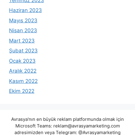
Temmuz 2023
Haziran 2023
Mayıs 2023
Nisan 2023
Mart 2023
Şubat 2023
Ocak 2023
Aralık 2022
Kasım 2022
Ekim 2022
Avrasya'nın en büyük reklam platformunda olmak için
Microsoft Teams:
reklam@avrasyamarketing.com
adresimizden veya Telegram: @Avrasyamarketing