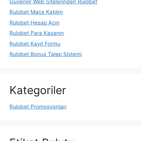
Güvenilir Web Sitelerinden Rulobet
Rulobet Maça Katılım
Rulobet Hesap Açın
Rulobet Para Kazanın
Rulobet Kayıt Formu
Rulobet Bonus Talep Sistemi
Kategoriler
Rulobet Promosyonları