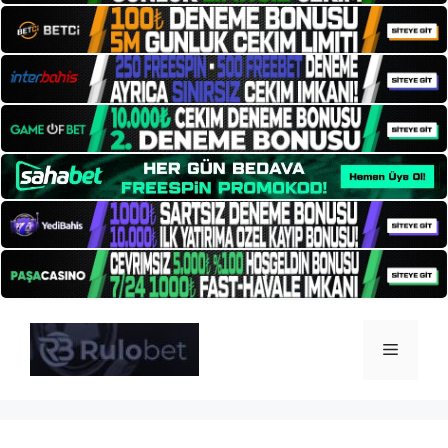
İçeriğe
atla
Menü