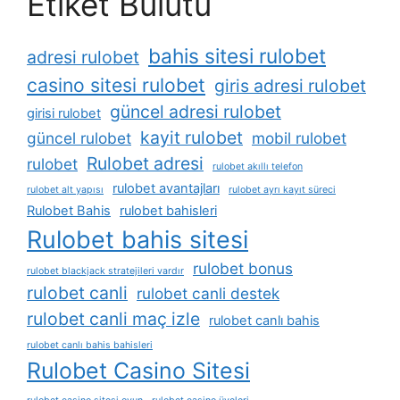
Etiket Bulutu
bahis sitesi rulobet
adresi rulobet
casino sitesi rulobet
giris adresi rulobet
güncel adresi rulobet
girisi rulobet
kayit rulobet
güncel rulobet
mobil rulobet
Rulobet adresi
rulobet
rulobet akıllı telefon
rulobet avantajları
rulobet alt yapısı
rulobet ayrı kayıt süreci
Rulobet Bahis
rulobet bahisleri
Rulobet bahis sitesi
rulobet bonus
rulobet blackjack stratejileri vardır
rulobet canli
rulobet canli destek
rulobet canli maç izle
rulobet canlı bahis
rulobet canlı bahis bahisleri
Rulobet Casino Sitesi