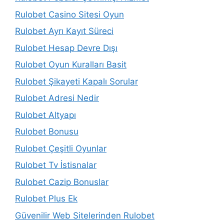
Rulobet Casino Sitesi Oyun
Rulobet Ayrı Kayıt Süreci
Rulobet Hesap Devre Dışı
Rulobet Oyun Kuralları Basit
Rulobet Şikayeti Kapalı Sorular
Rulobet Adresi Nedir
Rulobet Altyapı
Rulobet Bonusu
Rulobet Çeşitli Oyunlar
Rulobet Tv İstisnalar
Rulobet Cazip Bonuslar
Rulobet Plus Ek
Güvenilir Web Sitelerinden Rulobet