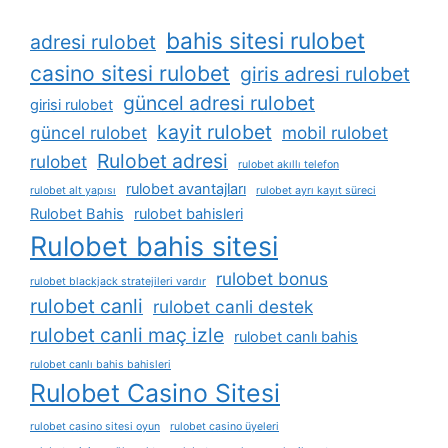
bahis sitesi rulobet
adresi rulobet
casino sitesi rulobet
giris adresi rulobet
güncel adresi rulobet
girisi rulobet
kayit rulobet
güncel rulobet
mobil rulobet
Rulobet adresi
rulobet
rulobet akıllı telefon
rulobet avantajları
rulobet alt yapısı
rulobet ayrı kayıt süreci
Rulobet Bahis
rulobet bahisleri
Rulobet bahis sitesi
rulobet bonus
rulobet blackjack stratejileri vardır
rulobet canli
rulobet canli destek
rulobet canli maç izle
rulobet canlı bahis
rulobet canlı bahis bahisleri
Rulobet Casino Sitesi
rulobet casino sitesi oyun
rulobet casino üyeleri