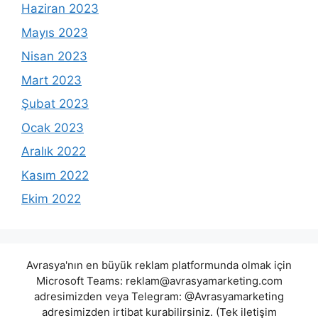
Haziran 2023
Mayıs 2023
Nisan 2023
Mart 2023
Şubat 2023
Ocak 2023
Aralık 2022
Kasım 2022
Ekim 2022
Avrasya'nın en büyük reklam platformunda olmak için
Microsoft Teams:
reklam@avrasyamarketing.com
adresimizden veya Telegram: @Avrasyamarketing
adresimizden irtibat kurabilirsiniz. (Tek iletişim