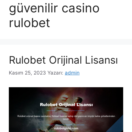
güvenilir casino
rulobet
Rulobet Orijinal Lisansı
Kasım 25, 2023
Yazarı:
admin