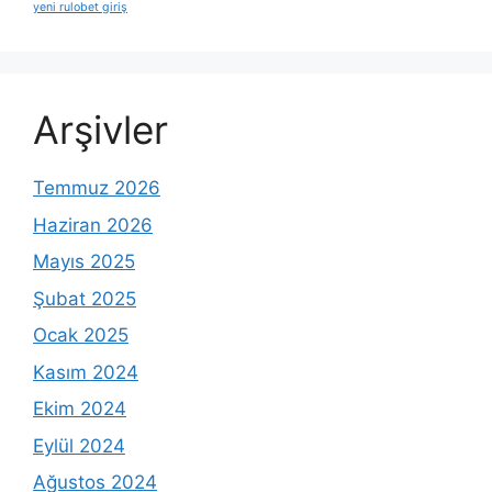
yeni rulobet giriş
Arşivler
Temmuz 2026
Haziran 2026
Mayıs 2025
Şubat 2025
Ocak 2025
Kasım 2024
Ekim 2024
Eylül 2024
Ağustos 2024