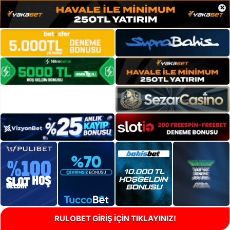
×
RULOBET GİRİŞ İÇİN TIKLAYINIZ!