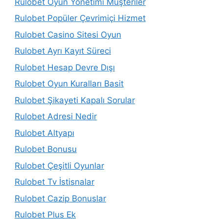
Rulobet Oyun Yönetimi Müşteriler
Rulobet Popüler Çevrimiçi Hizmet
Rulobet Casino Sitesi Oyun
Rulobet Ayrı Kayıt Süreci
Rulobet Hesap Devre Dışı
Rulobet Oyun Kuralları Basit
Rulobet Şikayeti Kapalı Sorular
Rulobet Adresi Nedir
Rulobet Altyapı
Rulobet Bonusu
Rulobet Çeşitli Oyunlar
Rulobet Tv İstisnalar
Rulobet Cazip Bonuslar
Rulobet Plus Ek