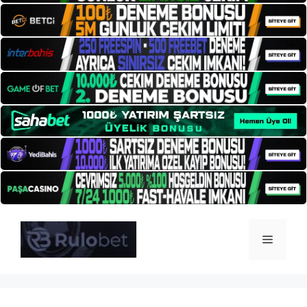
İçeriğe
atla
Menü