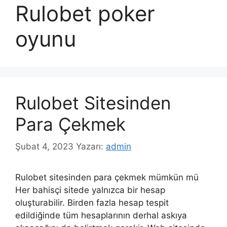
Rulobet poker
oyunu
Rulobet Sitesinden
Para Çekmek
Şubat 4, 2023
Yazarı:
admin
Rulobet sitesinden para çekmek mümkün mü
Her bahisçi sitede yalnızca bir hesap
oluşturabilir. Birden fazla hesap tespit
edildiğinde tüm hesaplarının derhal askıya