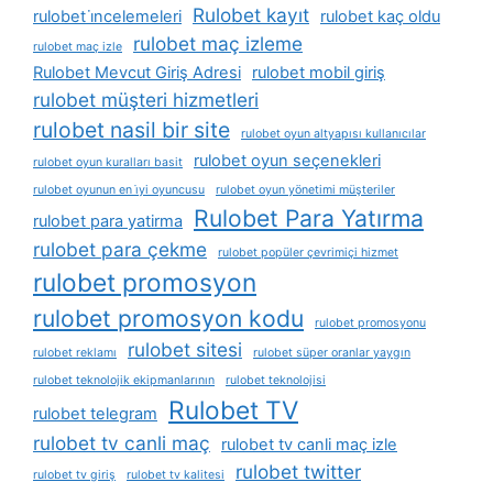
Rulobet kayıt
rulobet i̇ncelemeleri
rulobet kaç oldu
rulobet maç izleme
rulobet maç izle
Rulobet Mevcut Giriş Adresi
rulobet mobil giriş
rulobet müşteri hizmetleri
rulobet nasil bir site
rulobet oyun altyapısı kullanıcılar
rulobet oyun seçenekleri
rulobet oyun kuralları basit
rulobet oyunun en i̇yi oyuncusu
rulobet oyun yönetimi müşteriler
Rulobet Para Yatırma
rulobet para yatirma
rulobet para çekme
rulobet popüler çevrimiçi hizmet
rulobet promosyon
rulobet promosyon kodu
rulobet promosyonu
rulobet sitesi
rulobet reklamı
rulobet süper oranlar yaygın
rulobet teknolojik ekipmanlarının
rulobet teknolojisi
Rulobet TV
rulobet telegram
rulobet tv canli maç
rulobet tv canli maç izle
rulobet twitter
rulobet tv giriş
rulobet tv kalitesi