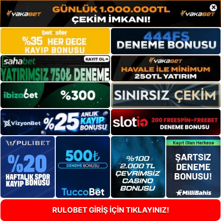
×
RULOBET GİRİŞ İÇİN TIKLAYINIZ!