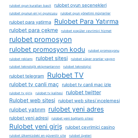
rulobet oyun seçenekleri
rulobet oyun kuralları basit
rulobet oyunun en i̇yi oyuncusu
rulobet oyun yönetimi müşteriler
Rulobet Para Yatırma
rulobet para yatirma
rulobet para çekme
rulobet popüler çevrimiçi hizmet
rulobet promosyon
rulobet promosyon kodu
rulobet promosyonu
rulobet sitesi
rulobet reklamı
rulobet süper oranlar yaygın
rulobet teknolojik ekipmanlarının
rulobet teknolojisi
Rulobet TV
rulobet telegram
rulobet tv canli maç
rulobet tv canli maç izle
rulobet twitter
rulobet tv giriş
rulobet tv kalitesi
Rulobet web sitesi
rulobet web sitesi i̇ncelemesi
rulobet yeni adres
rulobet yatırım
rulobet yeni adresi
rulobet yeni bağlantı sitesi
Rulobet yeni giriş
rulobet çevrimiçi casino
rulobet ülkemizdeki en güvenilir site
rulobet üyeleri