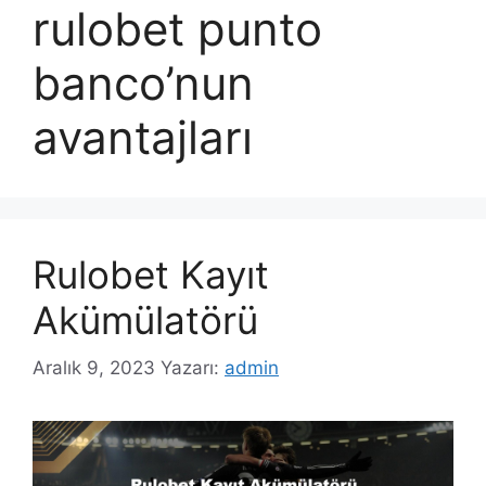
rulobet punto
banco’nun
avantajları
Rulobet Kayıt
Akümülatörü
Aralık 9, 2023
Yazarı:
admin