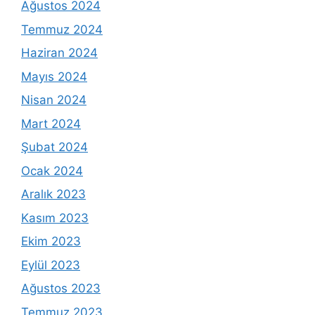
Ağustos 2024
Temmuz 2024
Haziran 2024
Mayıs 2024
Nisan 2024
Mart 2024
Şubat 2024
Ocak 2024
Aralık 2023
Kasım 2023
Ekim 2023
Eylül 2023
Ağustos 2023
Temmuz 2023