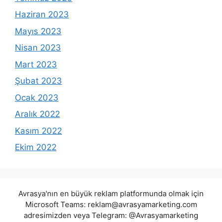
Haziran 2023
Mayıs 2023
Nisan 2023
Mart 2023
Şubat 2023
Ocak 2023
Aralık 2022
Kasım 2022
Ekim 2022
Avrasya'nın en büyük reklam platformunda olmak için
Microsoft Teams:
reklam@avrasyamarketing.com
adresimizden veya Telegram: @Avrasyamarketing