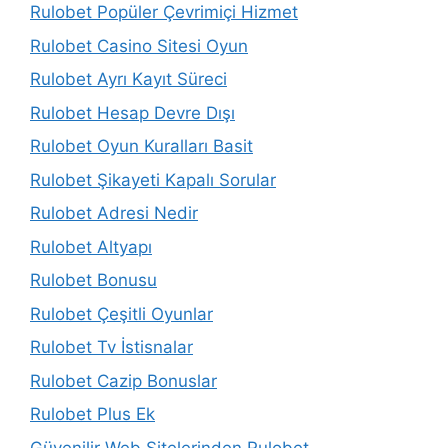
Rulobet Popüler Çevrimiçi Hizmet
Rulobet Casino Sitesi Oyun
Rulobet Ayrı Kayıt Süreci
Rulobet Hesap Devre Dışı
Rulobet Oyun Kuralları Basit
Rulobet Şikayeti Kapalı Sorular
Rulobet Adresi Nedir
Rulobet Altyapı
Rulobet Bonusu
Rulobet Çeşitli Oyunlar
Rulobet Tv İstisnalar
Rulobet Cazip Bonuslar
Rulobet Plus Ek
Güvenilir Web Sitelerinden Rulobet