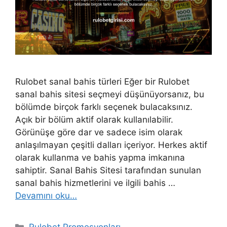
Rulobet sanal bahis türleri Eğer bir Rulobet
sanal bahis sitesi seçmeyi düşünüyorsanız, bu
bölümde birçok farklı seçenek bulacaksınız.
Açık bir bölüm aktif olarak kullanılabilir.
Görünüşe göre dar ve sadece isim olarak
anlaşılmayan çeşitli dalları içeriyor. Herkes aktif
olarak kullanma ve bahis yapma imkanına
sahiptir. Sanal Bahis Sitesi tarafından sunulan
sanal bahis hizmetlerini ve ilgili bahis …
Devamını oku…
Kategoriler