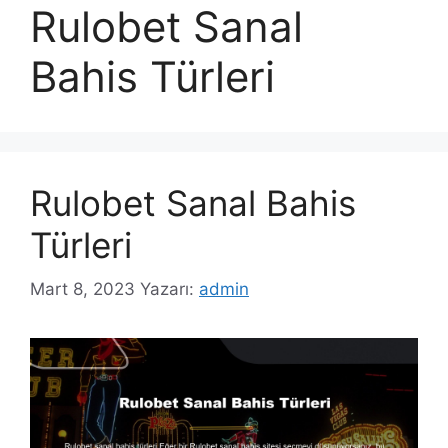
Rulobet Sanal
Bahis Türleri
Rulobet Sanal Bahis
Türleri
Mart 8, 2023
Yazarı:
admin