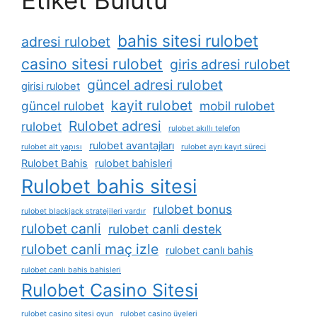
Etiket Bulutu
bahis sitesi rulobet
adresi rulobet
casino sitesi rulobet
giris adresi rulobet
güncel adresi rulobet
girisi rulobet
kayit rulobet
güncel rulobet
mobil rulobet
Rulobet adresi
rulobet
rulobet akıllı telefon
rulobet avantajları
rulobet alt yapısı
rulobet ayrı kayıt süreci
Rulobet Bahis
rulobet bahisleri
Rulobet bahis sitesi
rulobet bonus
rulobet blackjack stratejileri vardır
rulobet canli
rulobet canli destek
rulobet canli maç izle
rulobet canlı bahis
rulobet canlı bahis bahisleri
Rulobet Casino Sitesi
rulobet casino sitesi oyun
rulobet casino üyeleri