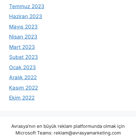
Temmuz 2023
Haziran 2023
Mayıs 2023
Nisan 2023
Mart 2023
Şubat 2023
Ocak 2023
Aralık 2022
Kasım 2022
Ekim 2022
Avrasya'nın en büyük reklam platformunda olmak için
Microsoft Teams:
reklam@avrasyamarketing.com