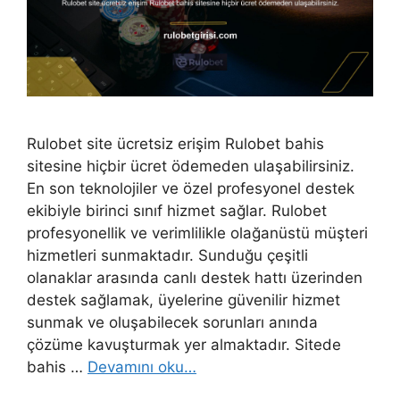
Rulobet site ücretsiz erişim Rulobet bahis
sitesine hiçbir ücret ödemeden ulaşabilirsiniz.
En son teknolojiler ve özel profesyonel destek
ekibiyle birinci sınıf hizmet sağlar. Rulobet
profesyonellik ve verimlilikle olağanüstü müşteri
hizmetleri sunmaktadır. Sunduğu çeşitli
olanaklar arasında canlı destek hattı üzerinden
destek sağlamak, üyelerine güvenilir hizmet
sunmak ve oluşabilecek sorunları anında
çözüme kavuşturmak yer almaktadır. Sitede
bahis …
Devamını oku…