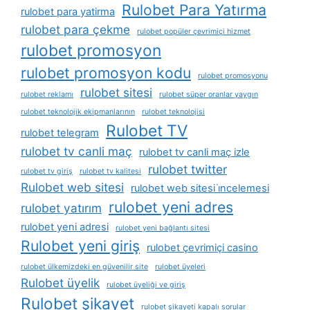
Rulobet Para Yatırma
rulobet para yatirma
rulobet para çekme
rulobet popüler çevrimiçi hizmet
rulobet promosyon
rulobet promosyon kodu
rulobet promosyonu
rulobet sitesi
rulobet reklamı
rulobet süper oranlar yaygın
rulobet teknolojik ekipmanlarının
rulobet teknolojisi
Rulobet TV
rulobet telegram
rulobet tv canli maç
rulobet tv canli maç izle
rulobet twitter
rulobet tv giriş
rulobet tv kalitesi
Rulobet web sitesi
rulobet web sitesi i̇ncelemesi
rulobet yeni adres
rulobet yatırım
rulobet yeni adresi
rulobet yeni bağlantı sitesi
Rulobet yeni giriş
rulobet çevrimiçi casino
rulobet ülkemizdeki en güvenilir site
rulobet üyeleri
Rulobet üyelik
rulobet üyeliği ve giriş
Rulobet şikayet
rulobet şikayeti kapalı sorular