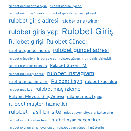
rulobet casino sitesi oyun
rulobet casino üyeleri
rulobet erişim sağlamaktır
rulobet gerçek zamanlı şikayet
rulobet giris adresi
rulobet giris twitter
Rulobet Giriş
rulobet giris yap
Rulobet girişi
Rulobet Güncel
rulobet güncel adresi
rulobet güncel adres
rulobet güncellenmiş adres web
rulobet güvenilir bir bahis şirketidir
Rulobet Güvenli Mi
rulobet güvenilir mi lisans
rulobet instagram
rulobet hızlı giriş adresi
Rulobet kayıt
rulobet i̇ncelemeleri
rulobet kaç oldu
rulobet maç izleme
rulobet maç izle
Rulobet Mevcut Giriş Adresi
rulobet mobil giriş
rulobet müşteri hizmetleri
rulobet nasil bir site
rulobet oyun altyapısı kullanıcılar
rulobet oyun seçenekleri
rulobet oyun kuralları basit
rulobet oyunun en i̇yi oyuncusu
rulobet oyun yönetimi müşteriler