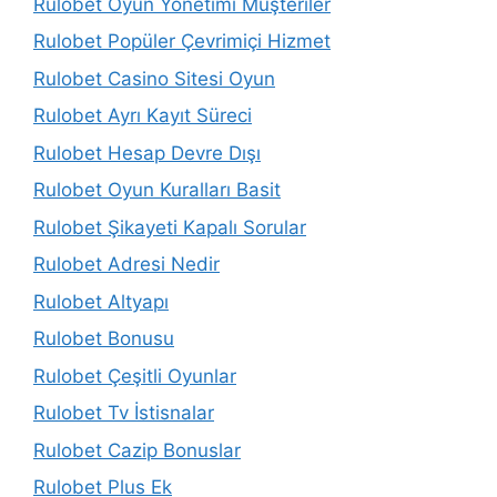
Rulobet Oyun Yönetimi Müşteriler
Rulobet Popüler Çevrimiçi Hizmet
Rulobet Casino Sitesi Oyun
Rulobet Ayrı Kayıt Süreci
Rulobet Hesap Devre Dışı
Rulobet Oyun Kuralları Basit
Rulobet Şikayeti Kapalı Sorular
Rulobet Adresi Nedir
Rulobet Altyapı
Rulobet Bonusu
Rulobet Çeşitli Oyunlar
Rulobet Tv İstisnalar
Rulobet Cazip Bonuslar
Rulobet Plus Ek