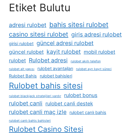
Etiket Bulutu
bahis sitesi rulobet
adresi rulobet
casino sitesi rulobet
giris adresi rulobet
güncel adresi rulobet
girisi rulobet
kayit rulobet
güncel rulobet
mobil rulobet
Rulobet adresi
rulobet
rulobet akıllı telefon
rulobet avantajları
rulobet alt yapısı
rulobet ayrı kayıt süreci
Rulobet Bahis
rulobet bahisleri
Rulobet bahis sitesi
rulobet bonus
rulobet blackjack stratejileri vardır
rulobet canli
rulobet canli destek
rulobet canli maç izle
rulobet canlı bahis
rulobet canlı bahis bahisleri
Rulobet Casino Sitesi